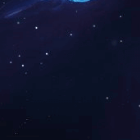
免费体验
匹配与贵司高度契合的 系
统导入信息真实体验
1