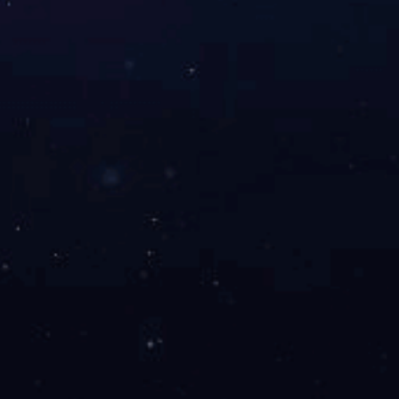
快捷导航
客户服务
体验中心
项目案例
新闻资讯
关注我