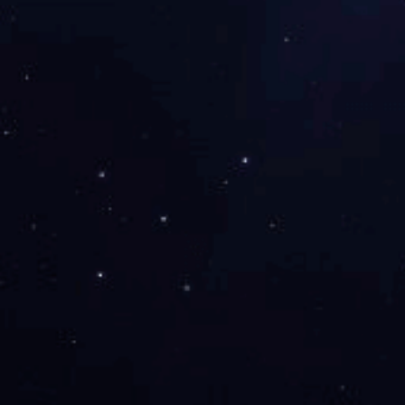
软件产品
解决方案
关于我们
开云足球
精密五金开云足球
顺景介绍
OA系统
塑胶制品ERP软件
研发中心
PLM系统
3C电子开云足球
发展历程
MES系统
汽车配件ERP软件
荣誉资质
更多ERP产品
更多ERP方案
友情链接
呼叫中心系统
真空吸污车
开云足球
© 2019 开云足球 版权所有
粤ICP备09022374号