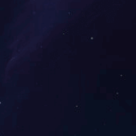
免费演示
专家诊断
与销售顾问预约时间我 们
20多年经验的专家
登门为您演示
业信息化诊断
免费申请试用
分钟快速体验
400-600-4155
