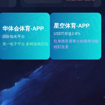
迪生光电
三森科技