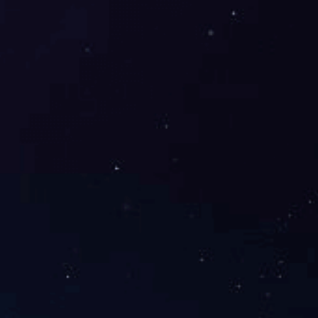
客户参观
提供 企
免费预约客户参观亲临 系
统现场体验
立即提交